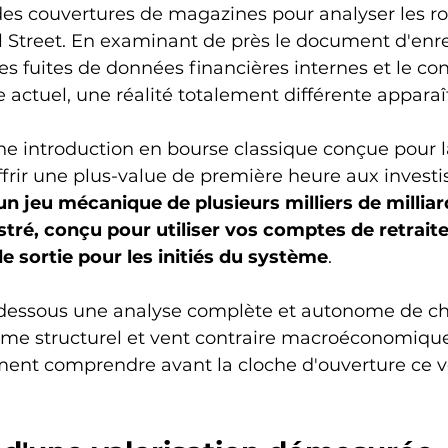
des couvertures de magazines pour analyser les r
ll Street. En examinant de près le document d'enr
les fuites de données financières internes et le co
ctuel, une réalité totalement différente apparaît
'une introduction en bourse classique conçue pour 
ffrir une plus-value de première heure aux investi
un jeu mécanique de plusieurs milliers de milliard
ré, conçu pour utiliser vos comptes de retraite
e sortie pour les initiés du système
.
-dessous une analyse complète et autonome de ch
me structurel et vent contraire macroéconomiqu
ent comprendre avant la cloche d'ouverture ce v