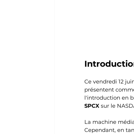
Introducti
Ce vendredi 12 jui
présentent comme «
l'introduction en 
SPCX
 sur le NASD
La machine médiati
Cependant, en tant