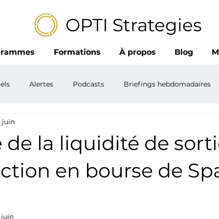
OPTI Strategies
grammes
Formations
À propos
Blog
M
els
Alertes
Podcasts
Briefings hebdomadaires
 juin
 de la liquidité de sort
uction en bourse de S
 juin