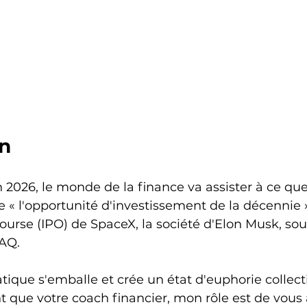
on
n 2026, le monde de la finance va assister à ce qu
 l'opportunité d'investissement de la décennie »
bourse (IPO) de SpaceX, la société d'Elon Musk, so
AQ.
que s'emballe et crée un état d'euphorie collecti
 que votre coach financier, mon rôle est de vous 