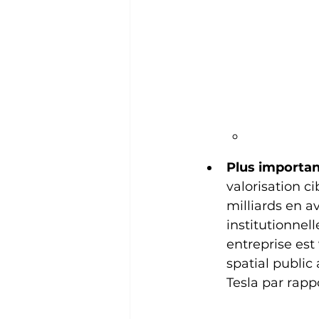
Plus important
valorisation ci
milliards en av
institutionnell
entreprise est
spatial public
Tesla par rappo