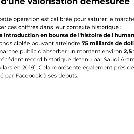
té d'une valorisation démesurée
ette opération est calibrée pour saturer le marché.
er ces chiffres dans leur contexte historique :
 introduction en bourse de l'histoire de l'humani
onds ciblée pouvant atteindre 
75 milliards de dol
rché public d'absorber un montant environ 
2,5 
précédent record historique détenu par Saudi Aram
ollars en 2019). Cela représente également près de 
vé par Facebook à ses débuts.