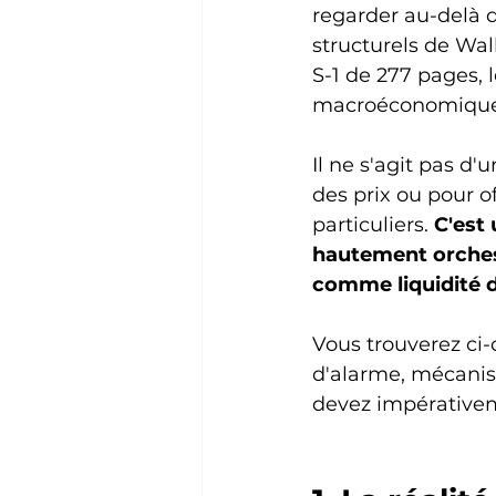
regarder au-delà 
structurels de Wa
S-1 de 277 pages, 
macroéconomique a
Il ne s'agit pas d
des prix ou pour o
particuliers. 
C'est 
hautement orchest
comme liquidité d
Vous trouverez ci
d'alarme, mécanis
devez impérativem