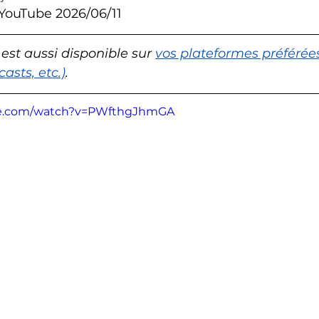
 YouTube 2026/06/11
 est
aussi disponible sur 
vos plateformes préférées
asts, etc.)
.
be.com/watch?v=PWfthgJhmGA