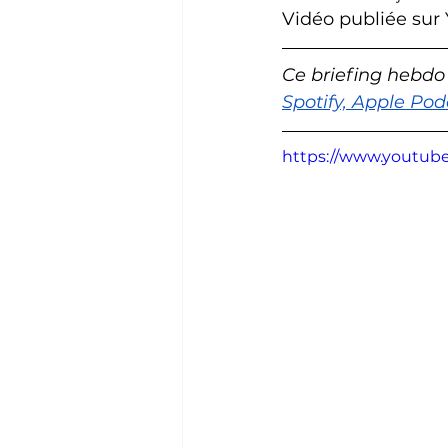
Vidéo publiée sur
Ce briefing hebdo
Spotify, Apple Podc
https://www.youtu