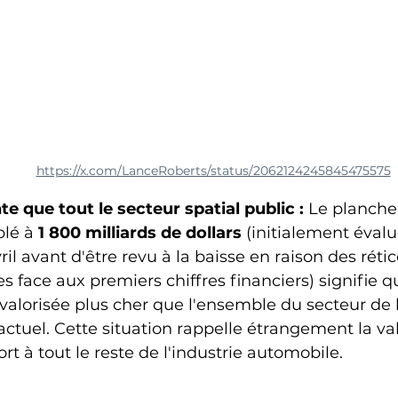
https://x.com/LanceRoberts/status/2062124245845475575
e que tout le secteur spatial public :
 Le planche
blé à 
1 800 milliards de dollars
 (initialement évalu
ril avant d'être revu à la baisse en raison des réti
es face aux premiers chiffres financiers) signifie q
 valorisée plus cher que l'ensemble du secteur de l
 actuel. Cette situation rappelle étrangement la val
rt à tout le reste de l'industrie automobile.