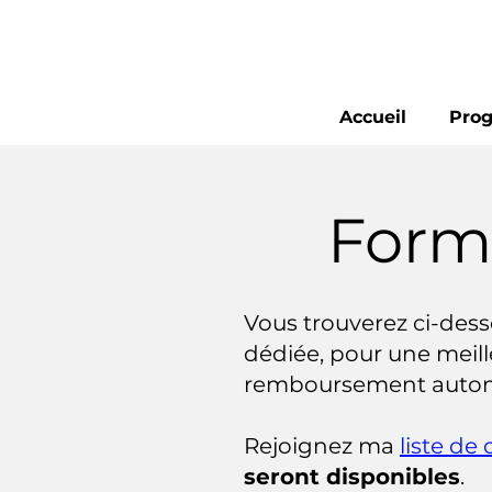
Accueil
Pro
Forma
Vous trouverez ci-dess
dédiée, pour une meil
remboursement automat
Rejoignez ma
liste de 
seront disponibles
.