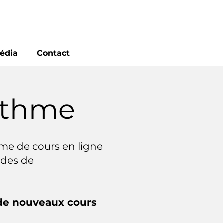
édia
Contact
rythme
rme de cours en ligne
ndes de
de nouveaux cours