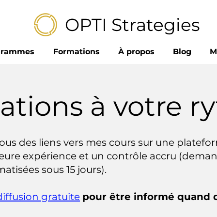
OPTI Strategies
grammes
Formations
À propos
Blog
M
tions à votre 
ous des liens vers mes cours sur une platefo
leure expérience et un contrôle accru (dema
isées sous 15 jours).
diffusion gratuite
pour être informé quand 