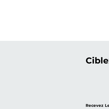
Cible
Recevez L