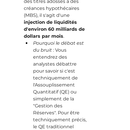
des titres adossés à des 
créances hypothécaires 
(MBS), il s'agit d'une 
injection de liquidités 
d'environ 60 milliards de 
dollars par mois
.
Pourquoi le débat est 
du bruit :
 Vous 
entendrez des 
analystes débattre 
pour savoir si c'est 
techniquement de 
l'Assouplissement 
Quantitatif (QE) ou 
simplement de la 
"Gestion des 
Réserves". Pour être 
techniquement précis, 
le QE traditionnel 