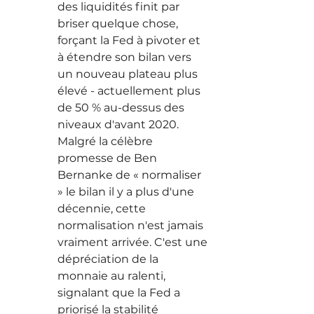
des liquidités finit par 
briser quelque chose, 
forçant la Fed à pivoter et 
à étendre son bilan vers 
un nouveau plateau plus 
élevé - actuellement plus 
de 50 % au-dessus des 
niveaux d'avant 2020. 
Malgré la célèbre 
promesse de Ben 
Bernanke de « normaliser 
» le bilan il y a plus d'une 
décennie, cette 
normalisation n'est jamais 
vraiment arrivée. C'est une 
dépréciation de la 
monnaie au ralenti, 
signalant que la Fed a 
priorisé la stabilité 