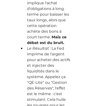
implique l'achat 
d'obligations à long 
terme pour baisser les 
taux longs, alors que 
cette opération 
achète des bons à 
court terme. 
Mais ce 
débat est du bruit.
Le Résultat :
 La Fed 
imprime de l'argent 
pour acheter des actifs 
et injecter des 
liquidités dans le 
système. Appelez ça 
"QE-Lite" ou "Gestion 
des Réserves", l'effet 
est le même : c'est 
stimulant. Cela huile 
les rouages pour les 