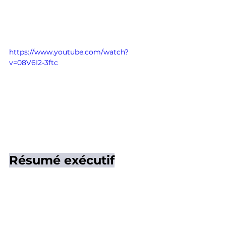
https://www.youtube.com/watch?
v=08V6I2-3ftc
Résumé exécutif